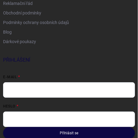
Reklamační řád
Obchodní podmínky
Podmínky ochrany osobních údajů
Blog
Dárkové poukazy
PŘIHLÁŠENÍ
E-MAIL
HESLO
Přihlásit se