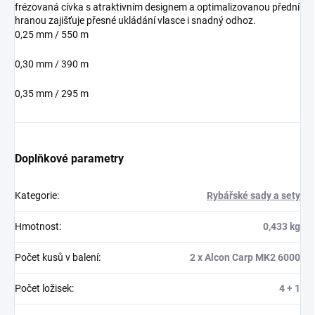
frézovaná cívka s atraktivním designem a optimalizovanou přední
hranou zajišťuje přesné ukládání vlasce i snadný odhoz.
0,25 mm / 550 m
0,30 mm / 390 m
0,35 mm / 295 m
Doplňkové parametry
Kategorie
:
Rybářské sady a sety
Hmotnost
:
0,433 kg
Počet kusů v balení
:
2 x Alcon Carp MK2 6000
Počet ložisek
:
4 + 1