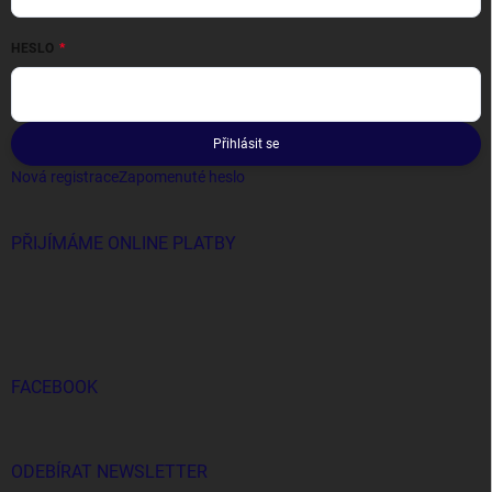
HESLO
Přihlásit se
Nová registrace
Zapomenuté heslo
PŘIJÍMÁME ONLINE PLATBY
FACEBOOK
ODEBÍRAT NEWSLETTER