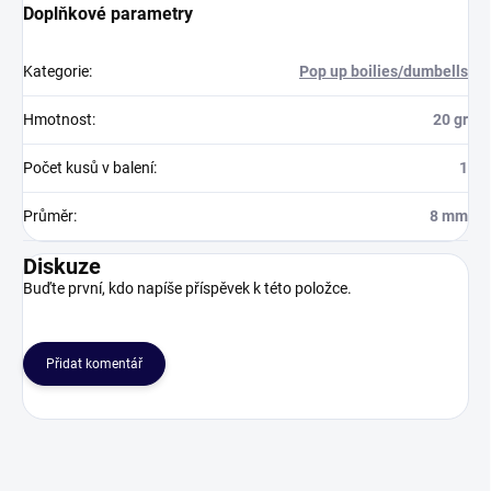
Doplňkové parametry
Kategorie
:
Pop up boilies/dumbells
Hmotnost
:
20 gr
Počet kusů v balení
:
1
Průměr
:
8 mm
Diskuze
Buďte první, kdo napíše příspěvek k této položce.
Přidat komentář