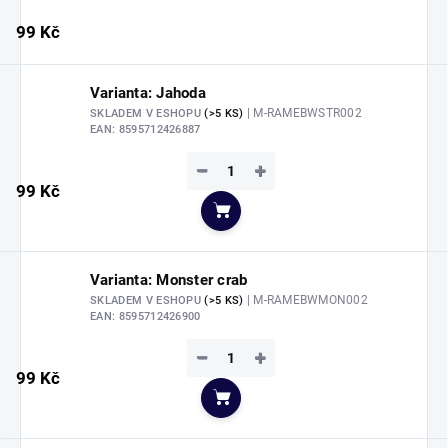
99 Kč
Varianta: Jahoda
| M-RAMEBWSTR002
SKLADEM V ESHOPU
(>5 KS)
EAN:
8595712426887
−
+
99 Kč
Do košíku
Varianta: Monster crab
| M-RAMEBWMON002
SKLADEM V ESHOPU
(>5 KS)
EAN:
8595712426900
−
+
99 Kč
Do košíku