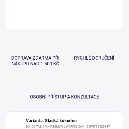
DETAILNÍ INFORMACE
ZEPTAT SE
HLÍDAT
DOPRAVA ZDARMA PŘI
RYCHLÉ DORUČENÍ
NÁKUPU NAD 1 500 KČ
OSOBNÍ PŘÍSTUP A KONZULTACE
Varianta: Sladká kukuřice
| M-RAMEBWSWC002
NA DOTAZ
EAN:
8595712426917