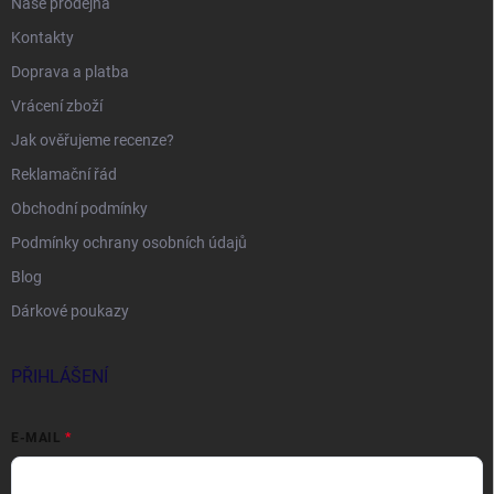
Naše prodejna
Kontakty
Doprava a platba
Vrácení zboží
Jak ověřujeme recenze?
Reklamační řád
Obchodní podmínky
Podmínky ochrany osobních údajů
Blog
Dárkové poukazy
PŘIHLÁŠENÍ
E-MAIL