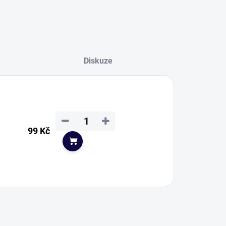
Diskuze
−
+
99 Kč
Do košíku