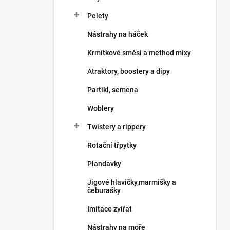
Pelety
Nástrahy na háček
Krmítkové směsi a method mixy
Atraktory, boostery a dipy
Partikl, semena
Woblery
Twistery a rippery
Rotační třpytky
Plandavky
Jigové hlavičky,marmišky a
čeburašky
Imitace zvířat
Nástrahy na moře