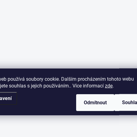
web používá soubory cookie. Dalším procházením tohoto webu
jete souhlas s jejich používáním.. Více informací
zde
.
avení
Odmítnout
Souhl