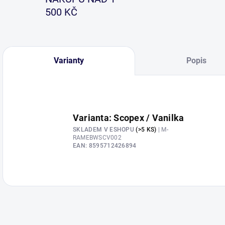
500 KČ
Varianty
Popis
Varianta: Scopex / Vanilka
SKLADEM V ESHOPU
(>5 KS)
| M-
RAMEBWSCV002
EAN:
8595712426894