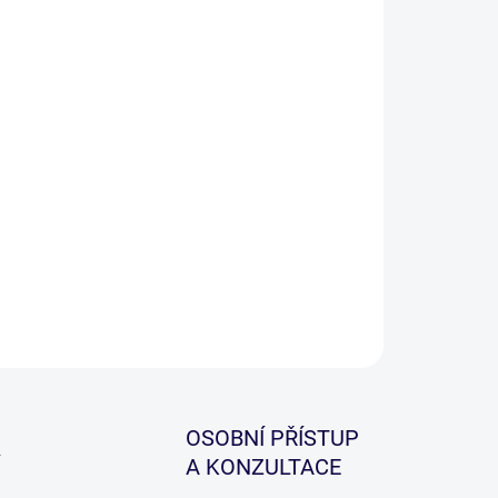
ILNÍ INFORMACE
ZEPTAT SE
HLÍDAT
OSOBNÍ PŘÍSTUP
A KONZULTACE