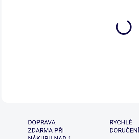
DETA
DOPRAVA
RYCHLÉ
ZDARMA PŘI
DORUČENÍ
NÁKUPU NAD 1