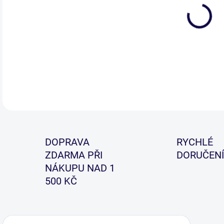
DETA
DOPRAVA
RYCHLÉ
ZDARMA PŘI
DORUČENÍ
NÁKUPU NAD 1
500 KČ