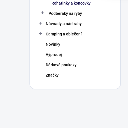
Rohatinky a koncovky
Podběráky na ryby
Návnady a nástrahy
Camping a oblečení
Novinky
Výprodej
Dárkové poukazy
Značky