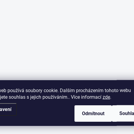
web používá soubory cookie. Dalším procházením tohoto webu
jete souhlas s jejich používáním.. Více informací
zde
.
avení
Odmítnout
Souhl