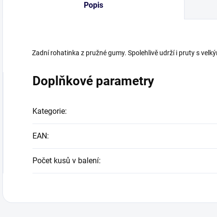
Popis
Zadní rohatinka z pružné gumy. Spolehlivě udrží i pruty s vel
Doplňkové parametry
Kategorie
:
EAN
:
Počet kusů v balení
: