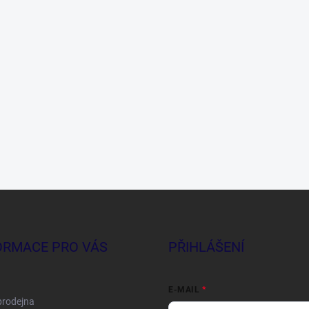
ORMACE PRO VÁS
PŘIHLÁŠENÍ
E-MAIL
prodejna