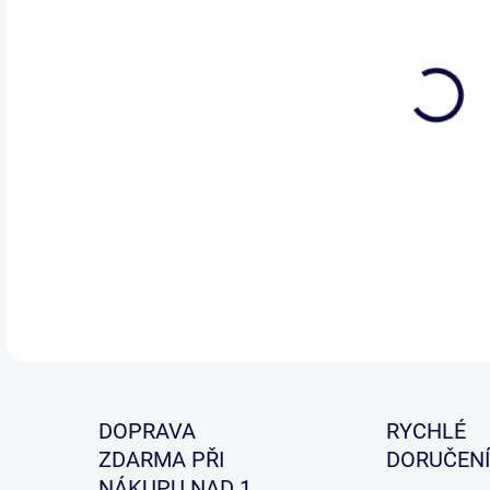
DETA
DOPRAVA
RYCHLÉ
ZDARMA PŘI
DORUČENÍ
NÁKUPU NAD 1