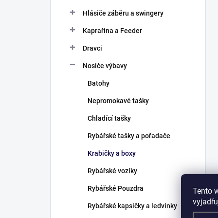
Hlásiče záběru a swingery
Kaprařina a Feeder
Dravci
Nosiče výbavy
Batohy
Nepromokavé tašky
Chladící tašky
Rybářské tašky a pořadače
Krabičky a boxy
Rybářské vozíky
Rybářské Pouzdra
Tento 
vyjadřu
Rybářské kapsičky a ledvinky