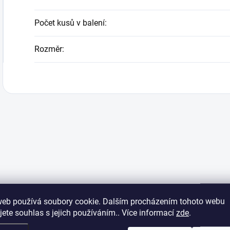
Počet kusů v balení
:
Rozměr
:
web používá soubory cookie. Dalším procházením tohoto webu
jete souhlas s jejich používáním.. Více informací
zde
.