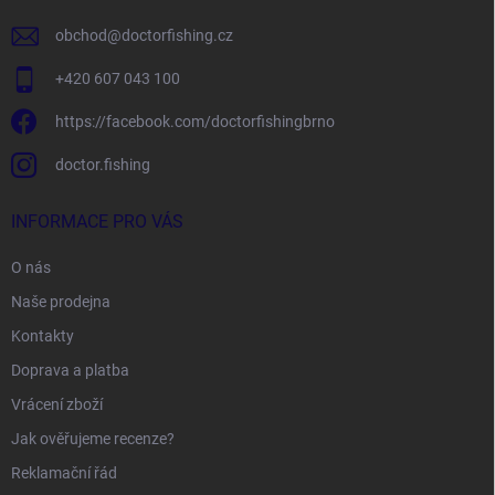
obchod
@
doctorfishing.cz
+420 607 043 100
https://facebook.com/doctorfishingbrno
doctor.fishing
INFORMACE PRO VÁS
O nás
Naše prodejna
Kontakty
Doprava a platba
Vrácení zboží
Jak ověřujeme recenze?
Reklamační řád