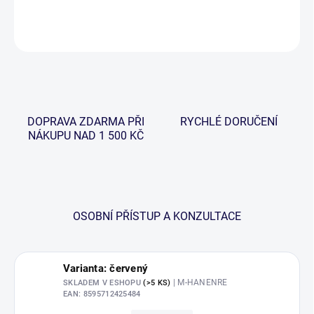
DETAILNÍ INFORMACE
ZEPTAT SE
HLÍDAT
DOPRAVA ZDARMA PŘI
RYCHLÉ DORUČENÍ
NÁKUPU NAD 1 500 KČ
OSOBNÍ PŘÍSTUP A KONZULTACE
Varianta: červený
| M-HANENRE
SKLADEM V ESHOPU
(>5 KS)
EAN:
8595712425484