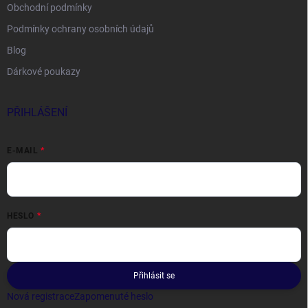
Obchodní podmínky
Podmínky ochrany osobních údajů
Blog
Dárkové poukazy
PŘIHLÁŠENÍ
E-MAIL
HESLO
Přihlásit se
Nová registrace
Zapomenuté heslo