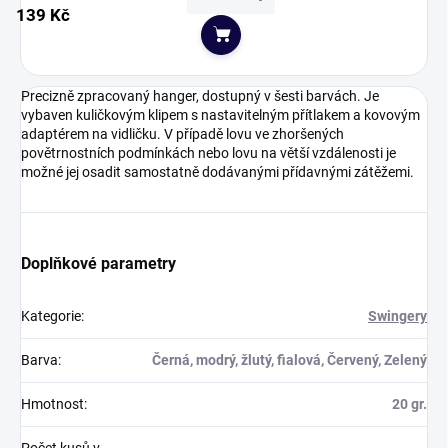
139 Kč
Do košíku
Precizně zpracovaný hanger, dostupný v šesti barvách. Je
vybaven kuličkovým klipem s nastavitelným přítlakem a kovovým
adaptérem na vidličku. V případě lovu ve zhoršených
povětrnostních podmínkách nebo lovu na větší vzdálenosti je
možné jej osadit samostatně dodávanými přídavnými zátěžemi.
Doplňkové parametry
Kategorie
:
Swingery
Barva
:
Černá, modrý, žlutý, fialová, Červený, Zelený
Hmotnost
:
20 gr.