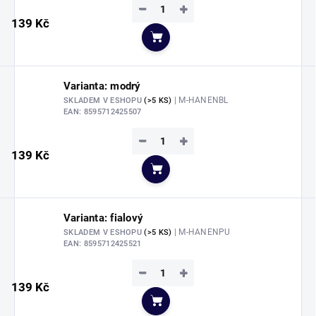
−
+
139 Kč
Do košíku
Varianta: modrý
| M-HANENBL
SKLADEM V ESHOPU
(>5 KS)
EAN:
8595712425507
−
+
139 Kč
Do košíku
Varianta: fialový
| M-HANENPU
SKLADEM V ESHOPU
(>5 KS)
EAN:
8595712425521
−
+
139 Kč
Do košíku