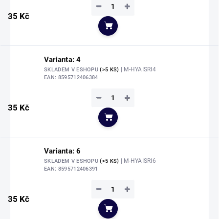
−
+
35 Kč
Do košíku
Varianta: 4
| M-HYAISRI4
SKLADEM V ESHOPU
(>5 KS)
EAN:
8595712406384
−
+
35 Kč
Do košíku
Varianta: 6
| M-HYAISRI6
SKLADEM V ESHOPU
(>5 KS)
EAN:
8595712406391
−
+
35 Kč
Do košíku