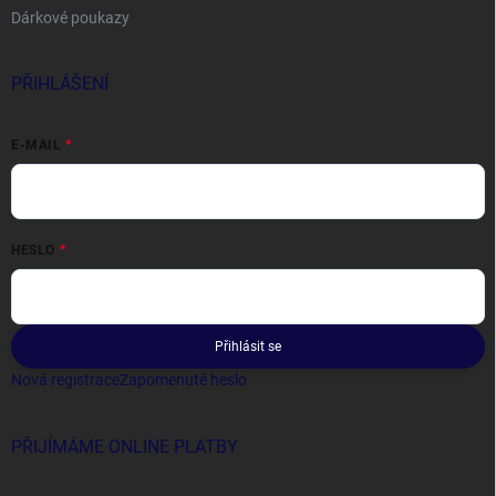
Dárkové poukazy
PŘIHLÁŠENÍ
E-MAIL
HESLO
Přihlásit se
Nová registrace
Zapomenuté heslo
PŘIJÍMÁME ONLINE PLATBY