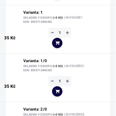
Varianta: 1
| M-HYAISRI1
SKLADEM V ESHOPU
(>5 KS)
EAN:
8595712406360
−
+
35 Kč
Do košíku
Varianta: 1/0
| M-HYAISRI01
SKLADEM V ESHOPU
(>5 KS)
EAN:
8595712406353
−
+
35 Kč
Do košíku
Varianta: 2/0
| M-HYAISRI02
SKLADEM V ESHOPU
(>5 KS)