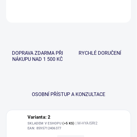
DETAILNÍ INFORMACE
ZEPTAT SE
HLÍDAT
DOPRAVA ZDARMA PŘI
RYCHLÉ DORUČENÍ
NÁKUPU NAD 1 500 KČ
OSOBNÍ PŘÍSTUP A KONZULTACE
Varianta: 2
| M-HYAISRI2
SKLADEM V ESHOPU
(>5 KS)
EAN:
8595712406377