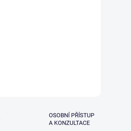
ILNÍ INFORMACE
ZEPTAT SE
HLÍDAT
OSOBNÍ PŘÍSTUP
A KONZULTACE