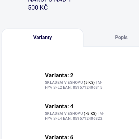
500 KČ
Varianty
Popis
Varianta: 2
SKLADEM V ESHOPU
(5 KS)
| M-
HYAISFL2
EAN:
8595712406315
Varianta: 4
SKLADEM V ESHOPU
(>5 KS)
| M-
HYAISFL4
EAN:
8595712406322
Varianta: 6