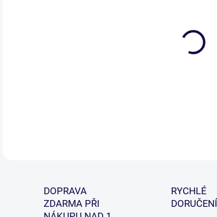
DETA
DOPRAVA
RYCHLÉ
ZDARMA PŘI
DORUČENÍ
NÁKUPU NAD 1