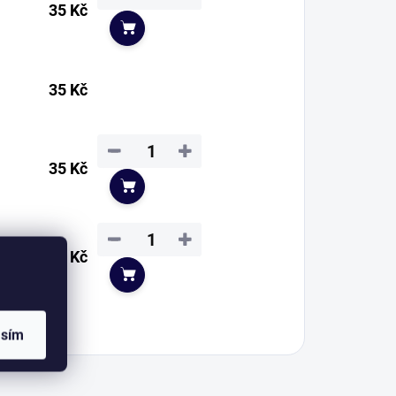
35 Kč
Do košíku
35 Kč
−
+
35 Kč
Do košíku
−
+
35 Kč
Do košíku
asím