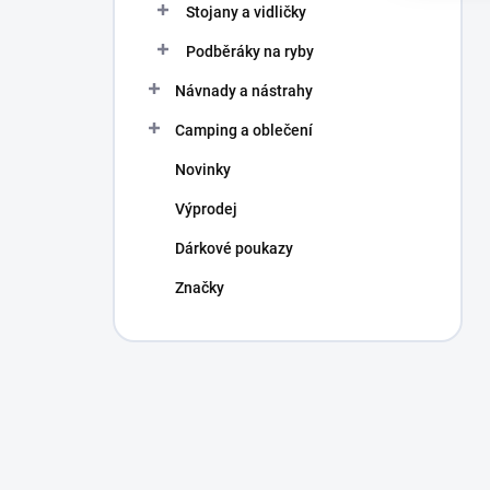
Stojany a vidličky
Podběráky na ryby
Návnady a nástrahy
Camping a oblečení
Novinky
Výprodej
Dárkové poukazy
Značky