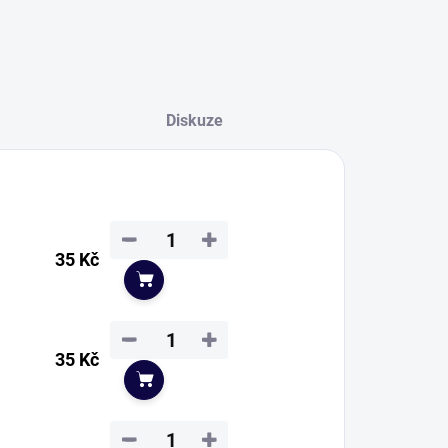
Diskuze
−
+
35 Kč
Do košíku
−
+
35 Kč
Do košíku
−
+