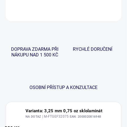
DETAILNÍ INFORMACE
ZEPTAT SE
HLÍDAT
DOPRAVA ZDARMA PŘI
RYCHLÉ DORUČENÍ
NÁKUPU NAD 1 500 KČ
OSOBNÍ PŘÍSTUP A KONZULTACE
Varianta: 3,25 mm 0,75 oz sklolaminát
| M-FTGEF32075
NA DOTAZ
EAN:
2000020816948