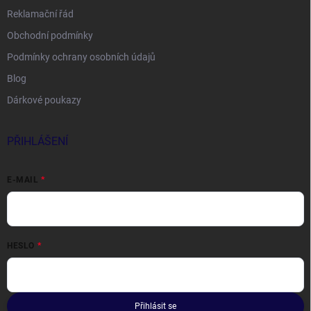
Reklamační řád
Obchodní podmínky
Podmínky ochrany osobních údajů
Blog
Dárkové poukazy
PŘIHLÁŠENÍ
E-MAIL
HESLO
Přihlásit se