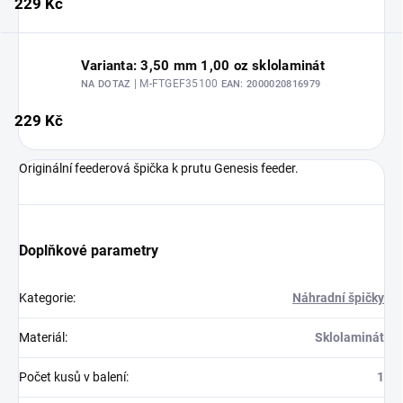
229 Kč
Varianta: 3,50 mm 1,00 oz sklolaminát
| M-FTGEF35100
NA DOTAZ
EAN:
2000020816979
229 Kč
Originální feederová špička k prutu Genesis feeder.
Doplňkové parametry
Kategorie
:
Náhradní špičky
Materiál
:
Sklolaminát
Počet kusů v balení
:
1