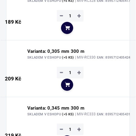
| MIV-RC328
SKLADEM V ESHOPU
(>5 KS)
EAN:
8595712405417
−
+
189 Kč
Do košíku
Varianta: 0,305 mm 300 m
| MIV-RC330
SKLADEM V ESHOPU
(>5 KS)
EAN:
8595712405424
−
+
209 Kč
Do košíku
Varianta: 0,345 mm 300 m
| MIV-RC333
SKLADEM V ESHOPU
(>5 KS)
EAN:
8595712405431
−
+
219 Kč