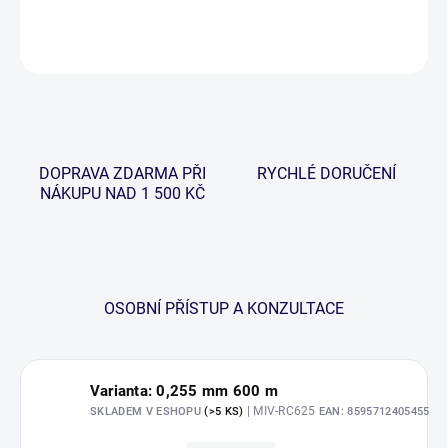
DETAILNÍ INFORMACE
ZEPTAT SE
HLÍDAT
DOPRAVA ZDARMA PŘI
RYCHLÉ DORUČENÍ
NÁKUPU NAD 1 500 KČ
OSOBNÍ PŘÍSTUP A KONZULTACE
Varianta: 0,255 mm 600 m
| MIV-RC625
SKLADEM V ESHOPU
(>5 KS)
EAN:
8595712405455