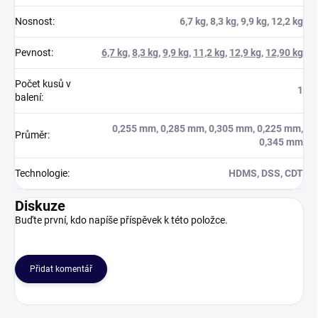
Nosnost
:
6,7 kg, 8,3 kg, 9,9 kg, 12,2 kg
Pevnost
:
6,7 kg
,
8,3 kg
,
9,9 kg
,
11,2 kg
,
12,9 kg
,
12,90 kg
Počet kusů v
1
balení
:
0,255 mm, 0,285 mm, 0,305 mm, 0,225 mm,
Průměr
:
0,345 mm
Technologie
:
HDMS, DSS, CDT
Diskuze
Buďte první, kdo napíše příspěvek k této položce.
Přidat komentář