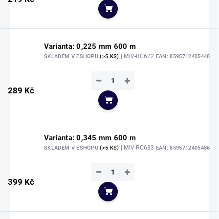
Do košíku
Varianta: 0,225 mm 600 m
| MIV-RC622
SKLADEM V ESHOPU
(>5 KS)
EAN:
8595712405448
−
+
289 Kč
Do košíku
Varianta: 0,345 mm 600 m
| MIV-RC633
SKLADEM V ESHOPU
(>5 KS)
EAN:
8595712405486
−
+
399 Kč
Do košíku