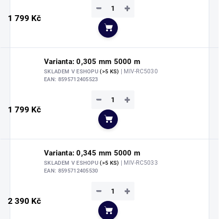
−
+
1 799 Kč
Do košíku
Varianta: 0,305 mm 5000 m
| MIV-RC5030
SKLADEM V ESHOPU
(>5 KS)
EAN:
8595712405523
−
+
1 799 Kč
Do košíku
Varianta: 0,345 mm 5000 m
| MIV-RC5033
SKLADEM V ESHOPU
(>5 KS)
EAN:
8595712405530
−
+
2 390 Kč
Do košíku