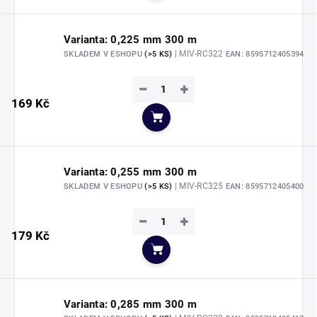
Varianta: 0,225 mm 300 m
| MIV-RC322
SKLADEM V ESHOPU
(>5 KS)
EAN:
8595712405394
−
+
169 Kč
Do košíku
Varianta: 0,255 mm 300 m
| MIV-RC325
SKLADEM V ESHOPU
(>5 KS)
EAN:
8595712405400
−
+
179 Kč
Do košíku
Varianta: 0,285 mm 300 m