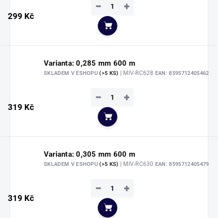
−
+
299 Kč
Do košíku
Varianta: 0,285 mm 600 m
| MIV-RC628
SKLADEM V ESHOPU
(>5 KS)
EAN:
8595712405462
−
+
319 Kč
Do košíku
Varianta: 0,305 mm 600 m
| MIV-RC630
SKLADEM V ESHOPU
(>5 KS)
EAN:
8595712405479
−
+
319 Kč
Do košíku