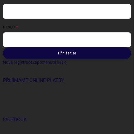
HESLO
Přihlásit se
Nová registrace
Zapomenuté heslo
PŘIJÍMÁME ONLINE PLATBY
FACEBOOK