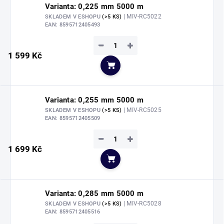
Varianta: 0,225 mm 5000 m
| MIV-RC5022
SKLADEM V ESHOPU
(>5 KS)
EAN:
8595712405493
−
+
1 599 Kč
Do košíku
Varianta: 0,255 mm 5000 m
| MIV-RC5025
SKLADEM V ESHOPU
(>5 KS)
EAN:
8595712405509
−
+
1 699 Kč
Do košíku
Varianta: 0,285 mm 5000 m
| MIV-RC5028
SKLADEM V ESHOPU
(>5 KS)
EAN:
8595712405516