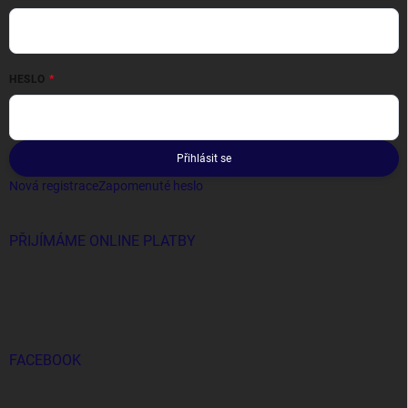
HESLO
Přihlásit se
Nová registrace
Zapomenuté heslo
PŘIJÍMÁME ONLINE PLATBY
FACEBOOK