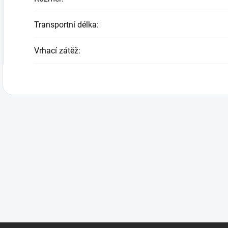
Transportní délka
:
Vrhací zátěž
: