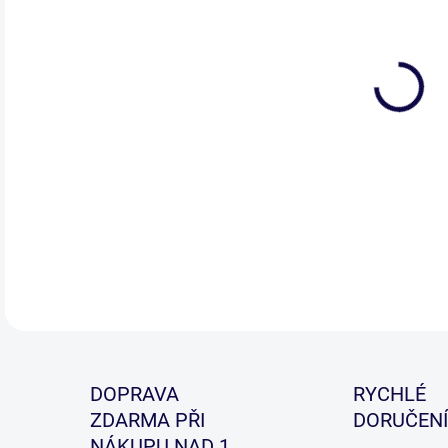
DETA
DOPRAVA
RYCHLÉ
ZDARMA PŘI
DORUČENÍ
NÁKUPU NAD 1