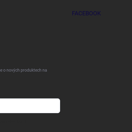
FACEBOOK
ce o nových produktech na
sobních údajů