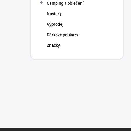
Camping a oblečení
Novinky
Výprodej
Dárkové poukazy
Značky
Z