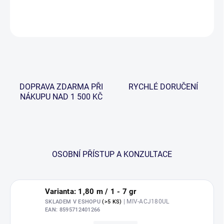
DETAILNÍ INFORMACE
ZEPTAT SE
HLÍDAT
DOPRAVA ZDARMA PŘI
RYCHLÉ DORUČENÍ
NÁKUPU NAD 1 500 KČ
OSOBNÍ PŘÍSTUP A KONZULTACE
Varianta: 1,80 m / 1 - 7 gr
| MIV-ACJ180UL
SKLADEM V ESHOPU
(>5 KS)
EAN:
8595712401266