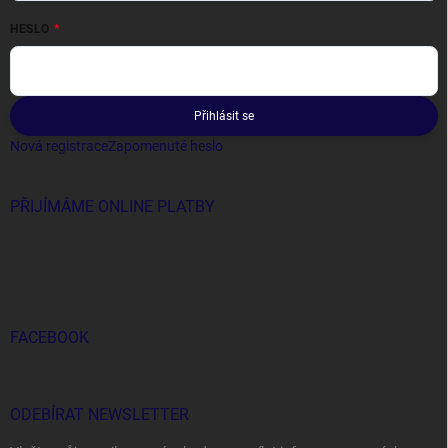
HESLO
Přihlásit se
Nová registrace
Zapomenuté heslo
PŘIJÍMÁME ONLINE PLATBY
FACEBOOK
ODEBÍRAT NEWSLETTER