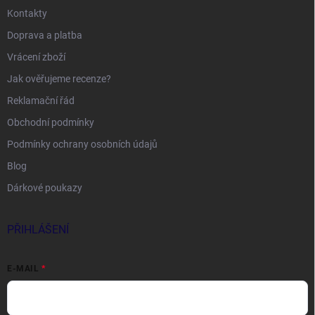
Kontakty
Doprava a platba
Vrácení zboží
Jak ověřujeme recenze?
Reklamační řád
Obchodní podmínky
Podmínky ochrany osobních údajů
Blog
Dárkové poukazy
PŘIHLÁŠENÍ
E-MAIL