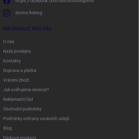
https://facebook.com/doctorfishingbrno
doctor.fishing
INFORMACE PRO VÁS
O nás
Naše prodejna
Kontakty
Doprava a platba
Vrácení zboží
Jak ověřujeme recenze?
Reklamační řád
Obchodní podmínky
Podmínky ochrany osobních údajů
Blog
Dárkové poukazy