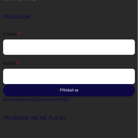
PŘIHLÁŠENÍ
E-MAIL
HESLO
Přihlásit se
Nová registrace
Zapomenuté heslo
PŘIJÍMÁME ONLINE PLATBY