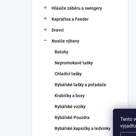
Hlásiče záběru a swingery
Kaprařina a Feeder
Dravci
Nosiče výbavy
Batohy
Nepromokavé tašky
Chladící tašky
Rybářské tašky a pořadače
Krabičky a boxy
Rybářské vozíky
Rybářské Pouzdra
Tento 
vyjadřu
Rybářské kapsičky a ledvinky