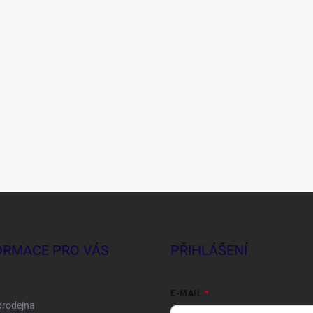
ORMACE PRO VÁS
PŘIHLÁŠENÍ
E-MAIL
prodejna