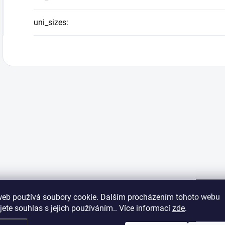
uni_sizes
:
web používá soubory cookie. Dalším procházením tohoto webu
jete souhlas s jejich používáním.. Více informací
zde
.