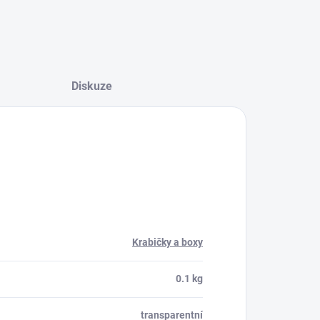
Diskuze
Krabičky a boxy
0.1 kg
transparentní