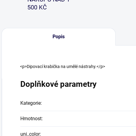
500 KČ
Popis
<p>Dipovací krabička na umělé nástrahy.</p>
Doplňkové parametry
Kategorie
:
Hmotnost
:
uni_color
: