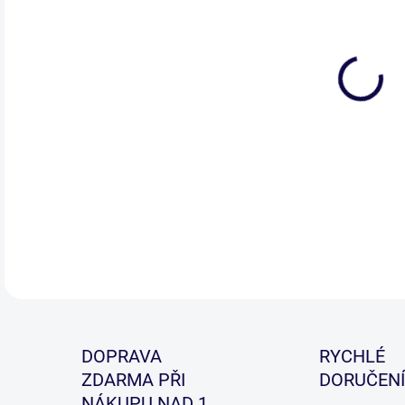
DETA
DOPRAVA
RYCHLÉ
ZDARMA PŘI
DORUČENÍ
NÁKUPU NAD 1