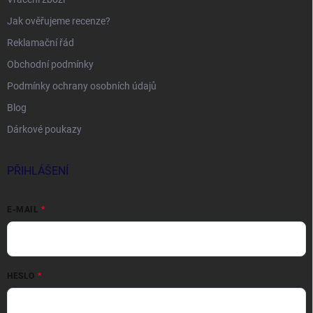
Jak ověřujeme recenze?
Reklamační řád
Obchodní podmínky
Podmínky ochrany osobních údajů
Blog
Dárkové poukazy
PŘIHLÁŠENÍ
E-MAIL
HESLO