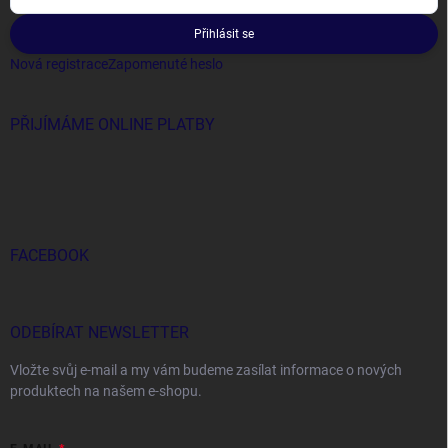
Přihlásit se
Nová registrace
Zapomenuté heslo
PŘIJÍMÁME ONLINE PLATBY
FACEBOOK
ODEBÍRAT NEWSLETTER
Vložte svůj e-mail a my vám budeme zasílat informace o nových
produktech na našem e-shopu.