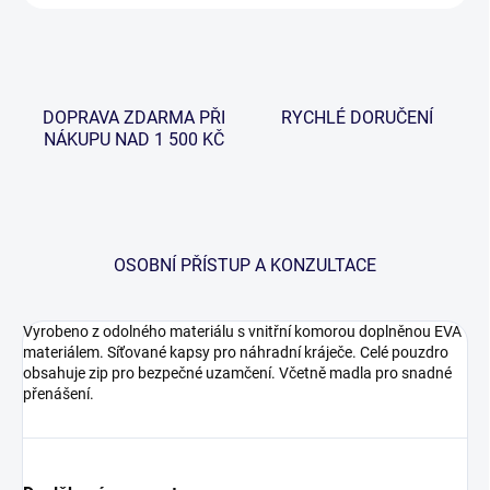
DOPRAVA ZDARMA PŘI
RYCHLÉ DORUČENÍ
NÁKUPU NAD 1 500 KČ
OSOBNÍ PŘÍSTUP A KONZULTACE
Vyrobeno z odolného materiálu s vnitřní komorou doplněnou EVA
materiálem. Síťované kapsy pro náhradní kráječe. Celé pouzdro
obsahuje zip pro bezpečné uzamčení. Včetně madla pro snadné
přenášení.