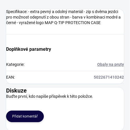
Specifikace: - extra pevný a odolný materiál - zip s dvěma jezdci
pro možnost odepnutí z obou stran - barva v kombinaci modré a
černé - vyražené logo MAP Q-TIP PROTECTION CASE
Doplňkové parametry
Kategorie
:
Obaly na pruty
EAN
:
5022671410242
Diskuze
Buďte první, kdo napíše příspěvek k této položce.
Přidat komentář