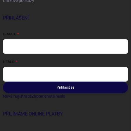
Dárkové poukazy
PŘIHLÁŠENÍ
E-MAIL
HESLO
Přihlásit se
Nová registrace
Zapomenuté heslo
PŘIJÍMÁME ONLINE PLATBY