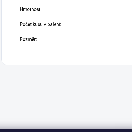
Hmotnost
:
Počet kusů v balení
:
Rozměr
: