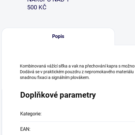
500 KČ
Popis
Kombinovaná vážící síťka a vak na přechování kapra s možností
Dodává se v praktickém pouzdru z nepromokavého materiálu
snadnou fixaci a signálním plovákem.
Doplňkové parametry
Kategorie
:
EAN
: