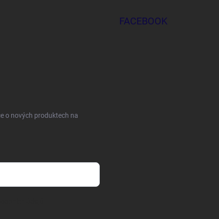
FACEBOOK
ce o nových produktech na
sobních údajů