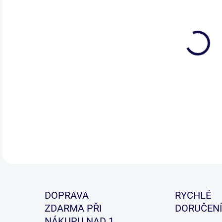
DETA
DOPRAVA
RYCHLÉ
ZDARMA PŘI
DORUČENÍ
NÁKUPU NAD 1