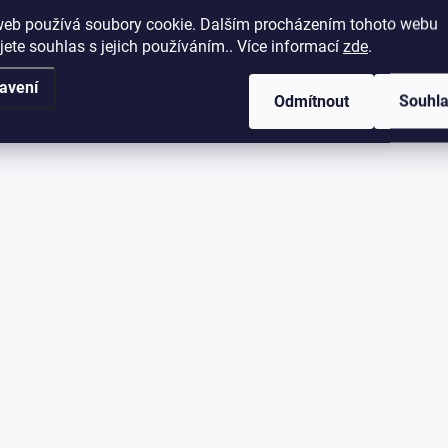
web používá soubory cookie. Dalším procházením tohoto webu
jete souhlas s jejich používáním.. Více informací
zde
.
avení
Odmítnout
Souhl