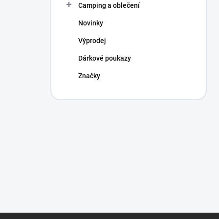
Camping a oblečení
Novinky
Výprodej
Dárkové poukazy
Značky
Z