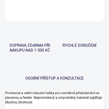
DETAILNÍ INFORMACE
ZEPTAT SE
HLÍDAT
DOPRAVA ZDARMA PŘI
RYCHLÉ DORUČENÍ
NÁKUPU NAD 1 500 KČ
OSOBNÍ PŘÍSTUP A KONZULTACE
Prostorná a velmi robustní taška pro rozměrné příslušenství na
plavanou a feeder. Nepromokavý a omyvatelný materiál zajišťuje
dlouhou životnost.