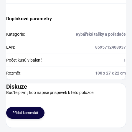
Doplňkové parametry
Kategorie
:
Rybářské tašky a pořadače
EAN
:
8595712408937
Počet kusů v balení
:
1
Rozměr
:
100 x 27 x 22 cm
Diskuze
Buďte první, kdo napíše příspěvek k této položce.
Přidat komentář