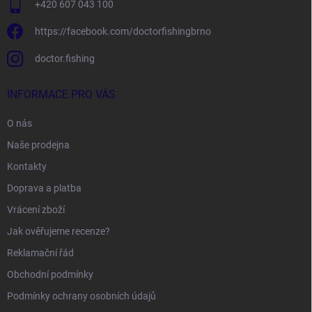
+420 607 043 100
https://facebook.com/doctorfishingbrno
doctor.fishing
INFORMACE PRO VÁS
O nás
Naše prodejna
Kontakty
Doprava a platba
Vrácení zboží
Jak ověřujeme recenze?
Reklamační řád
Obchodní podmínky
Podmínky ochrany osobních údajů