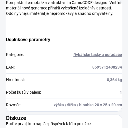
Kompaktní termotaška v atraktivním CamoCODE designu. Vnitřní
materiál nové generace přináší vylepšené izolační vlastnosti.
Odolný vnější materiál je nepromokavý a snadno omyvatelný.
Doplňkové parametry
Kategorie
:
Rybářské tašky a pořadače
EAN
:
8595712408234
Hmotnost
:
0,364 kg
Počet kusů v balení
:
1
Rozměr
:
výška / šířka / hloubka 20 x 25 x 20 cm
Diskuze
Buďte první, kdo napíše příspěvek k této položce.