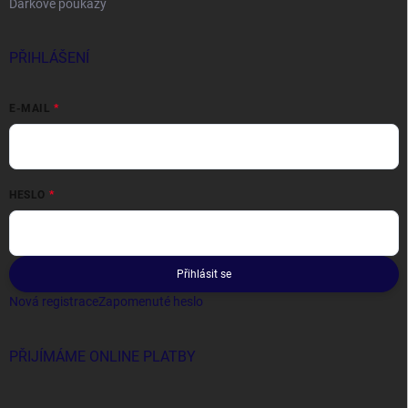
Dárkové poukazy
PŘIHLÁŠENÍ
E-MAIL
HESLO
Přihlásit se
Nová registrace
Zapomenuté heslo
PŘIJÍMÁME ONLINE PLATBY