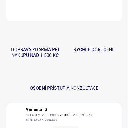
DETAILNÍ INFORMACE
ZEPTAT SE
HLÍDAT
DOPRAVA ZDARMA PŘI
RYCHLÉ DORUČENÍ
NÁKUPU NAD 1 500 KČ
OSOBNÍ PŘÍSTUP A KONZULTACE
Varianta: S
| M-SPPOPRS
SKLADEM V ESHOPU
(>5 KS)
EAN:
8595712408579