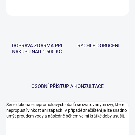
ZEPTAT SE
HLÍDAT
DOPRAVA ZDARMA PŘI
RYCHLÉ DORUČENÍ
NÁKUPU NAD 1 500 KČ
OSOBNÍ PŘÍSTUP A KONZULTACE
Série dokonale nepromokavých obalů se svařovanými švy, které
nepropustí vlhkost ani zápach. V případě znečištění je lze snadno
umýt proudem vody a následně během velmi krátké doby usušit.