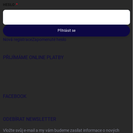
HESLO
Přihlásit se
Nová registrace
Zapomenuté heslo
PŘIJÍMÁME ONLINE PLATBY
FACEBOOK
ODEBÍRAT NEWSLETTER
Vložte svůj e-mail a my vám budeme zasílat informace o nových