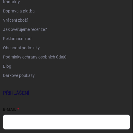
Kontakty
Doprava a platba
Vrácení zboží
Jak ověřujeme recenze?
Reklamační řád
Obchodní podmínky
Podmínky ochrany osobních údajů
Blog
Dárkové poukazy
PŘIHLÁŠENÍ
E-MAIL