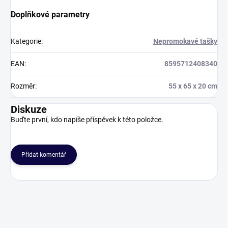
Doplňkové parametry
Kategorie
:
Nepromokavé tašky
EAN
:
8595712408340
Rozměr
:
55 x 65 x 20 cm
Diskuze
Buďte první, kdo napíše příspěvek k této položce.
Přidat komentář