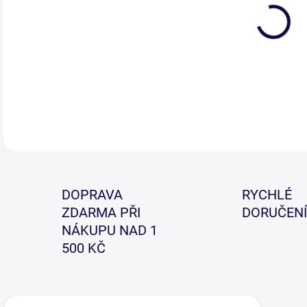
DETA
DOPRAVA
RYCHLÉ
ZDARMA PŘI
DORUČENÍ
NÁKUPU NAD 1
500 KČ