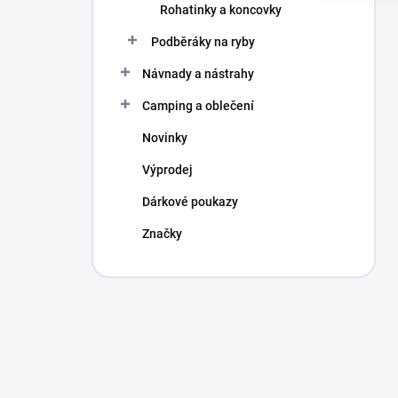
Rohatinky a koncovky
Podběráky na ryby
Návnady a nástrahy
Camping a oblečení
Novinky
Výprodej
Dárkové poukazy
Značky