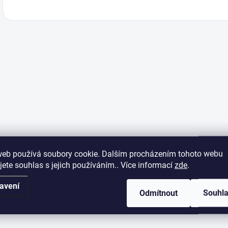
web používá soubory cookie. Dalším procházením tohoto webu
jete souhlas s jejich používáním.. Více informací
zde
.
avení
Odmítnout
Souhl