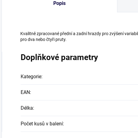
Popis
Kvalitně zpracované přední a zadní hrazdy pro zvýšení variabi
pro dva nebo čtyři pruty.
Doplňkové parametry
Kategorie
:
EAN
:
Délka
:
Počet kusů v balení
: