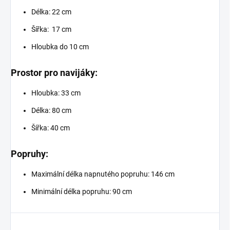
Délka: 22 cm
Šířka: 17 cm
Hloubka do 10 cm
Prostor pro navijáky:
Hloubka: 33 cm
Délka: 80 cm
Šířka: 40 cm
Popruhy:
Maximální délka napnutého popruhu: 146 cm
Minimální délka popruhu: 90 cm