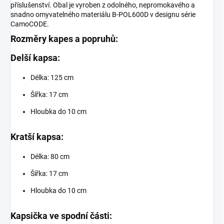
příslušenství. Obal je vyroben z odolného, nepromokavého a
snadno omyvatelného materiálu B-POL600D v designu série
CamoCODE.
Rozměry kapes a popruhů:
Delší kapsa:
Délka: 125 cm
Šířka: 17 cm
Hloubka do 10 cm
Kratší kapsa:
Délka: 80 cm
Šířka: 17 cm
Hloubka do 10 cm
Kapsička ve spodní části: