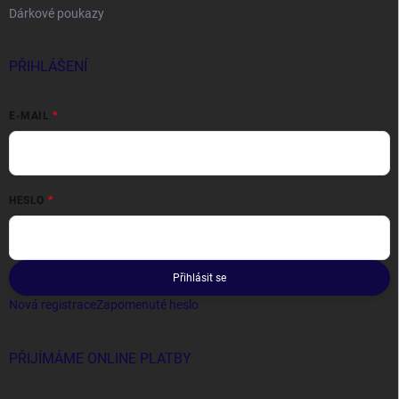
Dárkové poukazy
PŘIHLÁŠENÍ
E-MAIL
HESLO
Přihlásit se
Nová registrace
Zapomenuté heslo
PŘIJÍMÁME ONLINE PLATBY