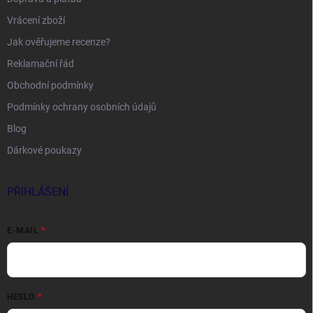
Vrácení zboží
Jak ověřujeme recenze?
Reklamační řád
Obchodní podmínky
Podmínky ochrany osobních údajů
Blog
Dárkové poukazy
PŘIHLÁŠENÍ
E-MAIL
HESLO