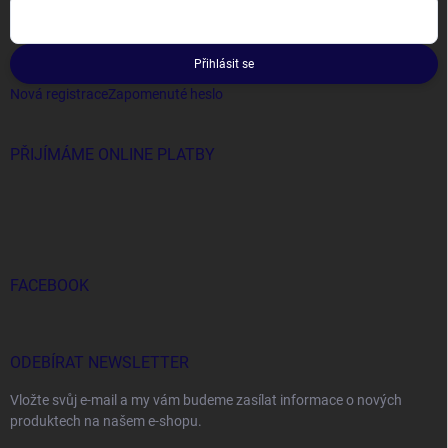
Přihlásit se
Nová registrace
Zapomenuté heslo
PŘIJÍMÁME ONLINE PLATBY
FACEBOOK
ODEBÍRAT NEWSLETTER
Vložte svůj e-mail a my vám budeme zasílat informace o nových
produktech na našem e-shopu.