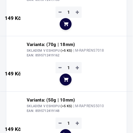
−
+
149 Kč
Do košíku
Varianta: (70g | 18mm)
| M-RAPRENS7018
SKLADEM V ESHOPU
(>5 KS)
EAN:
8595712419162
−
+
149 Kč
Do košíku
Varianta: (50g | 10mm)
| M-RAPRENS5010
SKLADEM V ESHOPU
(>5 KS)
EAN:
8595712419148
−
+
149 Kč