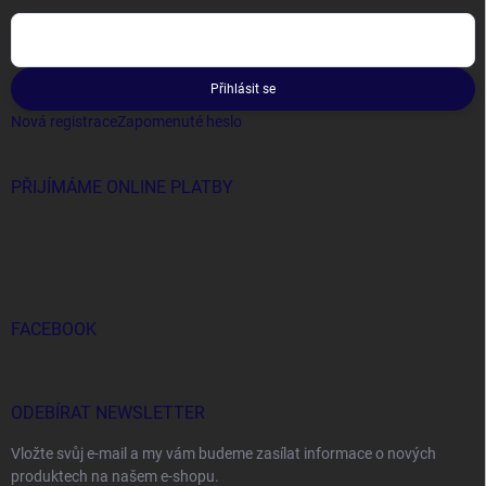
Přihlásit se
Nová registrace
Zapomenuté heslo
PŘIJÍMÁME ONLINE PLATBY
FACEBOOK
ODEBÍRAT NEWSLETTER
Vložte svůj e-mail a my vám budeme zasílat informace o nových
produktech na našem e-shopu.