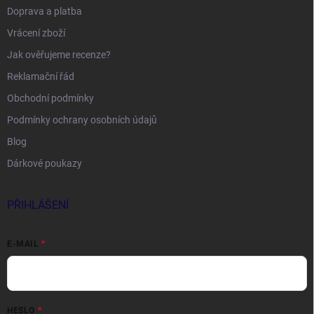
Doprava a platba
Vrácení zboží
Jak ověřujeme recenze?
Reklamační řád
Obchodní podmínky
Podmínky ochrany osobních údajů
Blog
Dárkové poukazy
PŘIHLÁŠENÍ
E-MAIL
HESLO