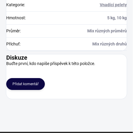
Kategorie
:
Vnadící pelety
Hmotnost
:
5 kg, 10 kg
Průměr
:
Mix různých průměrů
Příchuť
:
Mix různých druhů
Diskuze
Buďte první, kdo napíše příspěvek k této položce.
Přidat komentář