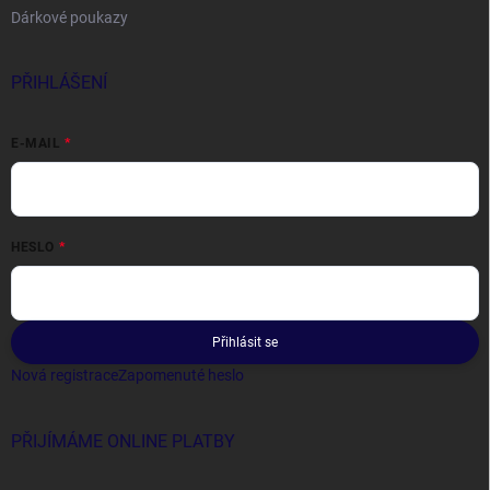
Dárkové poukazy
PŘIHLÁŠENÍ
E-MAIL
HESLO
Přihlásit se
Nová registrace
Zapomenuté heslo
PŘIJÍMÁME ONLINE PLATBY