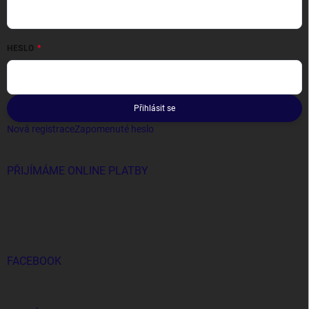
HESLO
Přihlásit se
Nová registrace
Zapomenuté heslo
PŘIJÍMÁME ONLINE PLATBY
FACEBOOK