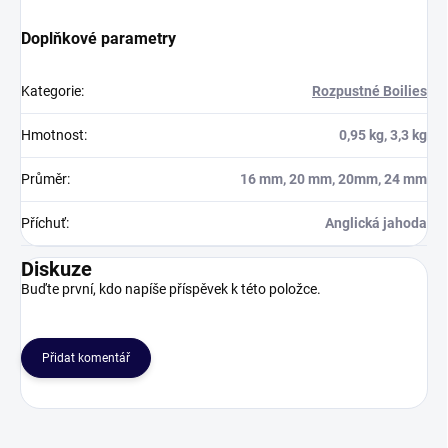
Doplňkové parametry
Kategorie
:
Rozpustné Boilies
Hmotnost
:
0,95 kg, 3,3 kg
Průměr
:
16 mm, 20 mm, 20mm, 24 mm
Příchuť
:
Anglická jahoda
Diskuze
Buďte první, kdo napíše příspěvek k této položce.
Přidat komentář