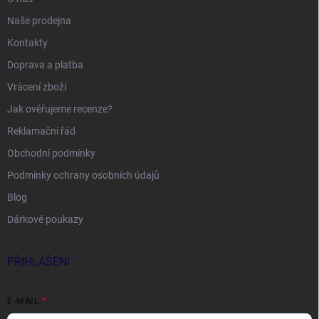
Naše prodejna
Kontakty
Doprava a platba
Vrácení zboží
Jak ověřujeme recenze?
Reklamační řád
Obchodní podmínky
Podmínky ochrany osobních údajů
Blog
Dárkové poukazy
PŘIHLÁŠENÍ
E-MAIL