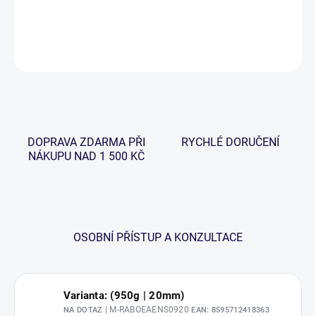
DETAILNÍ INFORMACE
ZEPTAT SE
HLÍDAT
DOPRAVA ZDARMA PŘI
RYCHLÉ DORUČENÍ
NÁKUPU NAD 1 500 KČ
OSOBNÍ PŘÍSTUP A KONZULTACE
Varianta: (950g | 20mm)
| M-RABOEAENS0920
NA DOTAZ
EAN:
8595712418363