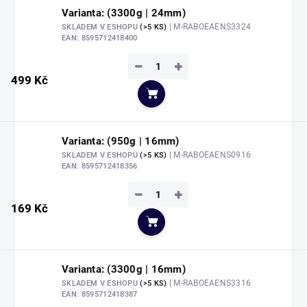
Varianta: (3300g | 24mm)
| M-RABOEAENS3324
SKLADEM V ESHOPU
(>5 KS)
EAN:
8595712418400
−
+
499 Kč
Do košíku
Varianta: (950g | 16mm)
| M-RABOEAENS0916
SKLADEM V ESHOPU
(>5 KS)
EAN:
8595712418356
−
+
169 Kč
Do košíku
Varianta: (3300g | 16mm)
| M-RABOEAENS3316
SKLADEM V ESHOPU
(>5 KS)
EAN:
8595712418387