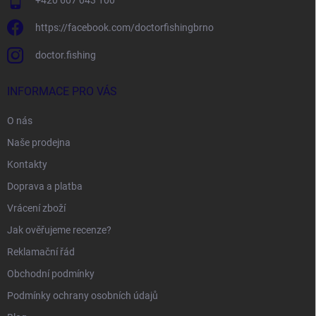
+420 607 043 100
https://facebook.com/doctorfishingbrno
doctor.fishing
INFORMACE PRO VÁS
O nás
Naše prodejna
Kontakty
Doprava a platba
Vrácení zboží
Jak ověřujeme recenze?
Reklamační řád
Obchodní podmínky
Podmínky ochrany osobních údajů