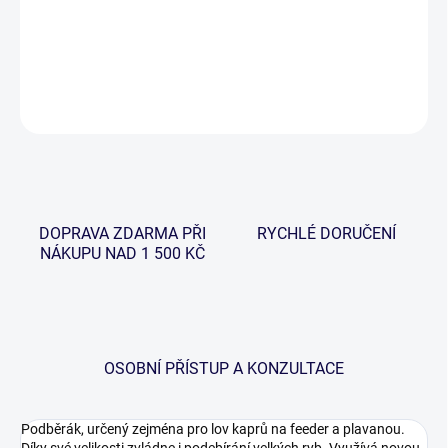
−
+
Přidat do košíku
DETAILNÍ INFORMACE
ZEPTAT SE
HLÍDAT
DOPRAVA ZDARMA PŘI
RYCHLÉ DORUČENÍ
NÁKUPU NAD 1 500 KČ
OSOBNÍ PŘÍSTUP A KONZULTACE
Podběrák, určený zejména pro lov kaprů na feeder a plavanou.