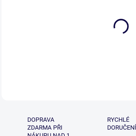
DETA
DOPRAVA
RYCHLÉ
ZDARMA PŘI
DORUČENÍ
NÁKUPU NAD 1