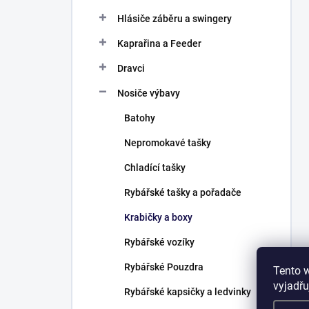
Hlásiče záběru a swingery
Kaprařina a Feeder
Dravci
Nosiče výbavy
Batohy
Nepromokavé tašky
Chladící tašky
Rybářské tašky a pořadače
Krabičky a boxy
Rybářské vozíky
Rybářské Pouzdra
Tento 
vyjadřu
Rybářské kapsičky a ledvinky