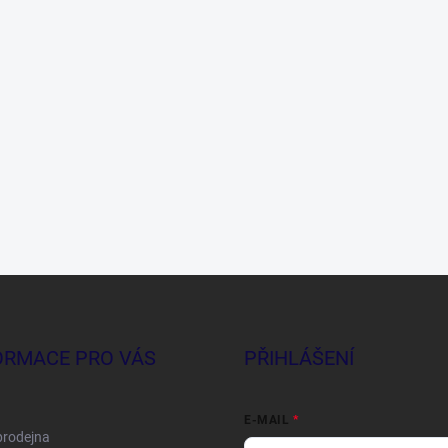
ORMACE PRO VÁS
PŘIHLÁŠENÍ
E-MAIL
prodejna