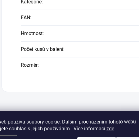
Kategorie
:
EAN
:
Hmotnost
:
Počet kusů v balení
:
Rozměr
:
web používá soubory cookie. Dalším procházením tohoto webu
jete souhlas s jejich používáním.. Více informací
zde
.