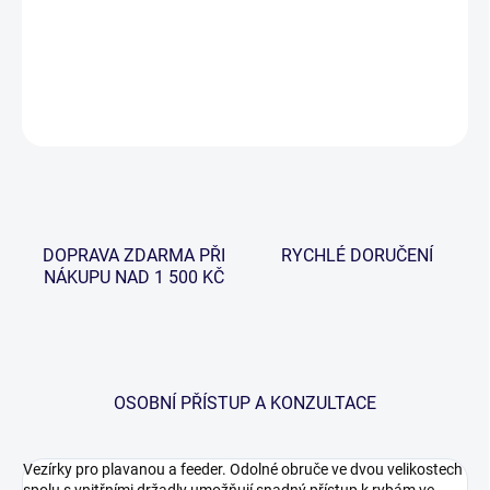
−
+
Přidat do košíku
DETAILNÍ INFORMACE
ZEPTAT SE
HLÍDAT
DOPRAVA ZDARMA PŘI
RYCHLÉ DORUČENÍ
NÁKUPU NAD 1 500 KČ
OSOBNÍ PŘÍSTUP A KONZULTACE
Vezírky pro plavanou a feeder. Odolné obruče ve dvou velikostech