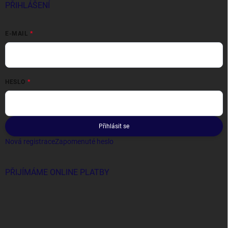
PŘIHLÁŠENÍ
E-MAIL
HESLO
Přihlásit se
Nová registrace
Zapomenuté heslo
PŘIJÍMÁME ONLINE PLATBY