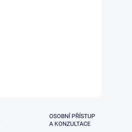
ILNÍ INFORMACE
ZEPTAT SE
HLÍDAT
OSOBNÍ PŘÍSTUP
A KONZULTACE