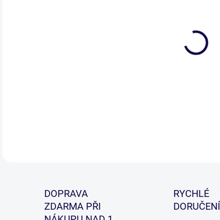
DETA
DOPRAVA
RYCHLÉ
ZDARMA PŘI
DORUČENÍ
NÁKUPU NAD 1