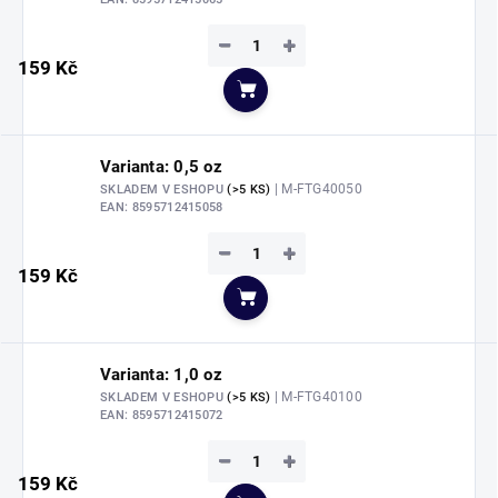
−
+
159 Kč
Do košíku
Varianta: 0,5 oz
| M-FTG40050
SKLADEM V ESHOPU
(>5 KS)
EAN:
8595712415058
−
+
159 Kč
Do košíku
Varianta: 1,0 oz
| M-FTG40100
SKLADEM V ESHOPU
(>5 KS)
EAN:
8595712415072
−
+
159 Kč