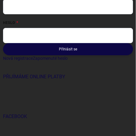
HESLO
Přihlásit se
Nová registrace
Zapomenuté heslo
PŘIJÍMÁME ONLINE PLATBY
FACEBOOK