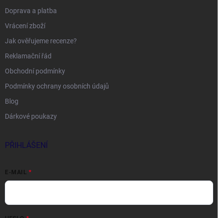
Doprava a platba
Vrácení zboží
Jak ověřujeme recenze?
Reklamační řád
Obchodní podmínky
Podmínky ochrany osobních údajů
Blog
Dárkové poukazy
PŘIHLÁŠENÍ
E-MAIL