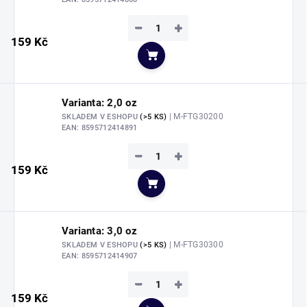
−
+
159 Kč
Do košíku
Varianta: 2,0 oz
| M-FTG30200
SKLADEM V ESHOPU
(>5 KS)
EAN:
8595712414891
−
+
159 Kč
Do košíku
Varianta: 3,0 oz
| M-FTG30300
SKLADEM V ESHOPU
(>5 KS)
EAN:
8595712414907
−
+
159 Kč