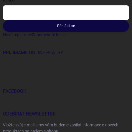
HESLO
Přihlásit se
Nová registrace
Zapomenuté heslo
PŘIJÍMÁME ONLINE PLATBY
FACEBOOK
ODEBÍRAT NEWSLETTER
Vložte svůj e-mail a my vám budeme zasílat informace o nových
produktech na našem e-shopu.