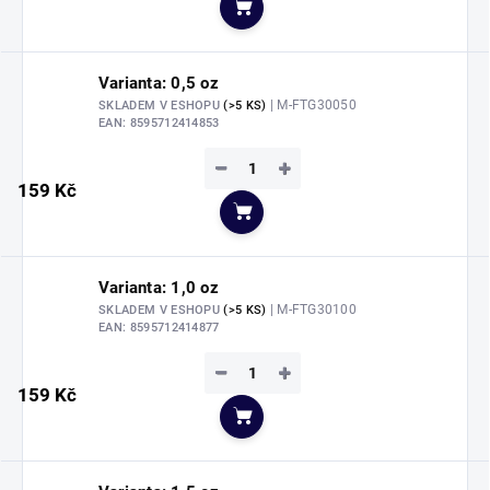
Do košíku
Varianta: 0,5 oz
| M-FTG30050
SKLADEM V ESHOPU
(>5 KS)
EAN:
8595712414853
−
+
159 Kč
Do košíku
Varianta: 1,0 oz
| M-FTG30100
SKLADEM V ESHOPU
(>5 KS)
EAN:
8595712414877
−
+
159 Kč
Do košíku