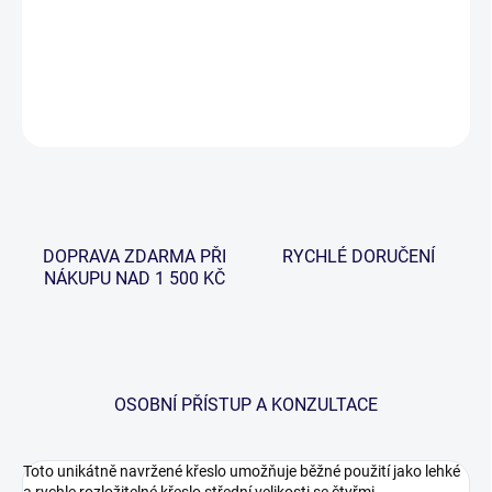
−
+
Přidat do košíku
DETAILNÍ INFORMACE
ZEPTAT SE
HLÍDAT
DOPRAVA ZDARMA PŘI
RYCHLÉ DORUČENÍ
NÁKUPU NAD 1 500 KČ
OSOBNÍ PŘÍSTUP A KONZULTACE
Toto unikátně navržené křeslo umožňuje běžné použití jako lehké