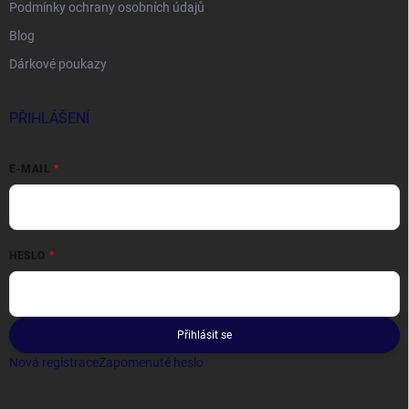
Podmínky ochrany osobních údajů
Blog
Dárkové poukazy
PŘIHLÁŠENÍ
E-MAIL
HESLO
Přihlásit se
Nová registrace
Zapomenuté heslo