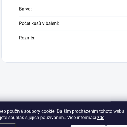
Barva
:
Počet kusů v balení
:
Rozměr
:
web používá soubory cookie. Dalším procházením tohoto webu
jete souhlas s jejich používáním.. Více informací
zde
.