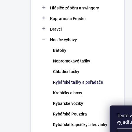
Hlásiče záběru a swingery
Kaprařina a Feeder
Dravci
Nosiče výbavy
Batohy
Nepromokavé tašky
Chladící tašky
Rybářské tašky a pořadače
Krabičky a boxy
Rybářské vozíky
Rybářské Pouzdra
Tento 
vyjadřu
Rybářské kapsičky a ledvinky