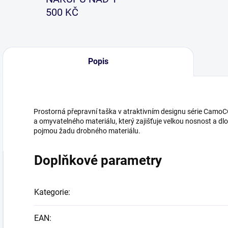
500 KČ
Popis
Prostorná přepravní taška v atraktivním designu série Cam
a omyvatelného materiálu, který zajišťuje velkou nosnost a d
pojmou žadu drobného materiálu.
Doplňkové parametry
Kategorie
:
EAN
: