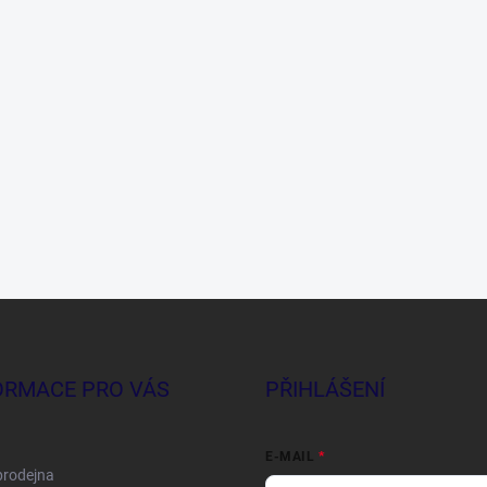
ORMACE PRO VÁS
PŘIHLÁŠENÍ
E-MAIL
prodejna