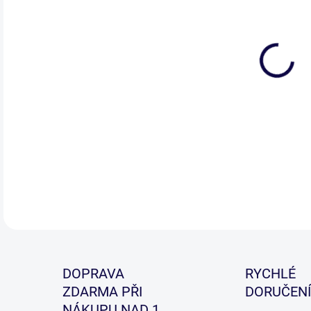
DETA
DOPRAVA
RYCHLÉ
ZDARMA PŘI
DORUČENÍ
NÁKUPU NAD 1