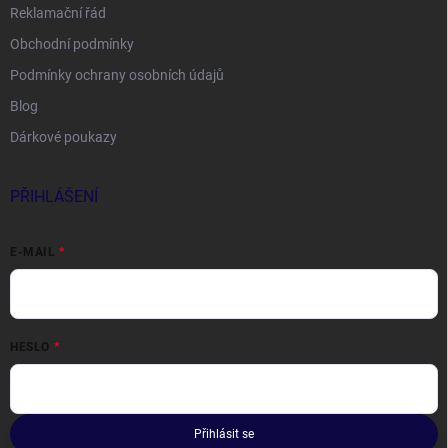
Reklamační řád
Obchodní podmínky
Podmínky ochrany osobních údajů
Blog
Dárkové poukazy
PŘIHLÁŠENÍ
E-MAIL
HESLO
Přihlásit se