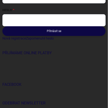
HESLO
Přihlásit se
Nová registrace
Zapomenuté heslo
PŘIJÍMÁME ONLINE PLATBY
FACEBOOK
ODEBÍRAT NEWSLETTER