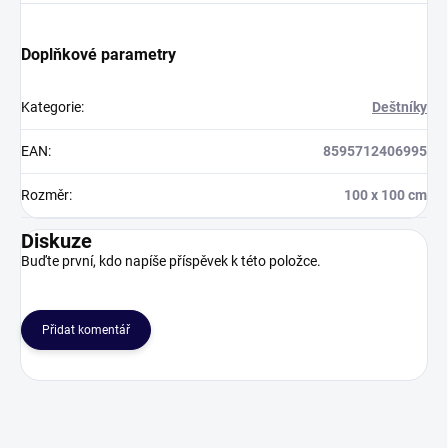
Doplňkové parametry
Kategorie
:
Deštníky
EAN
:
8595712406995
Rozměr
:
100 x 100 cm
Diskuze
Buďte první, kdo napíše příspěvek k této položce.
Přidat komentář