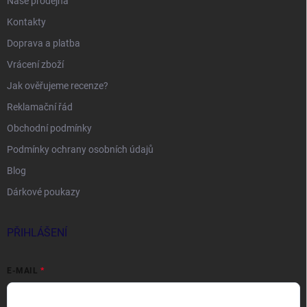
Naše prodejna
Kontakty
Doprava a platba
Vrácení zboží
Jak ověřujeme recenze?
Reklamační řád
Obchodní podmínky
Podmínky ochrany osobních údajů
Blog
Dárkové poukazy
PŘIHLÁŠENÍ
E-MAIL