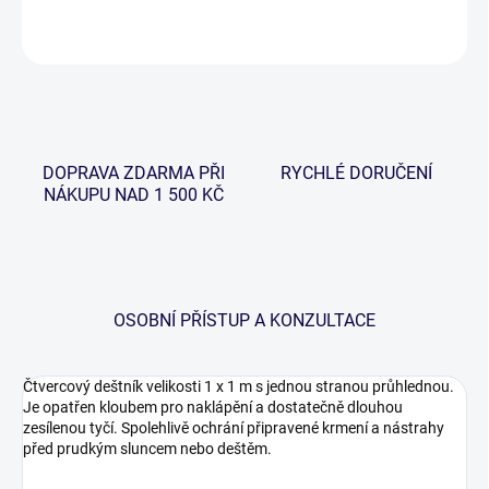
ZEPTAT SE
HLÍDAT
DOPRAVA ZDARMA PŘI
RYCHLÉ DORUČENÍ
NÁKUPU NAD 1 500 KČ
OSOBNÍ PŘÍSTUP A KONZULTACE
Čtvercový deštník velikosti 1 x 1 m s jednou stranou průhlednou.
Je opatřen kloubem pro naklápění a dostatečně dlouhou
zesílenou tyčí. Spolehlivě ochrání připravené krmení a nástrahy
před prudkým sluncem nebo deštěm.