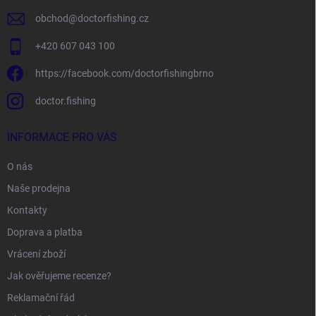
obchod
@
doctorfishing.cz
+420 607 043 100
https://facebook.com/doctorfishingbrno
doctor.fishing
INFORMACE PRO VÁS
O nás
Naše prodejna
Kontakty
Doprava a platba
Vrácení zboží
Jak ověřujeme recenze?
Reklamační řád