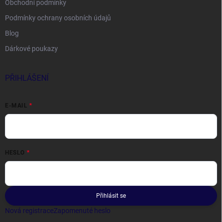
Obchodní podmínky
Podmínky ochrany osobních údajů
Blog
Dárkové poukazy
PŘIHLÁŠENÍ
E-MAIL
HESLO
Přihlásit se
Nová registrace
Zapomenuté heslo