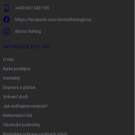
+420 607 043 100
https://facebook.com/doctorfishingbrno
doctor.fishing
INFORMACE PRO VÁS
O nás
Naše prodejna
Kontakty
Doprava a platba
Vrácení zboží
Jak ověřujeme recenze?
Reklamační řád
Obchodní podmínky
Podmínky ochrany osobních údajů