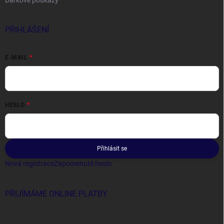
Dárkové poukazy
PŘIHLÁŠENÍ
E-MAIL
HESLO
Přihlásit se
Nová registrace
Zapomenuté heslo
PŘIJÍMÁME ONLINE PLATBY