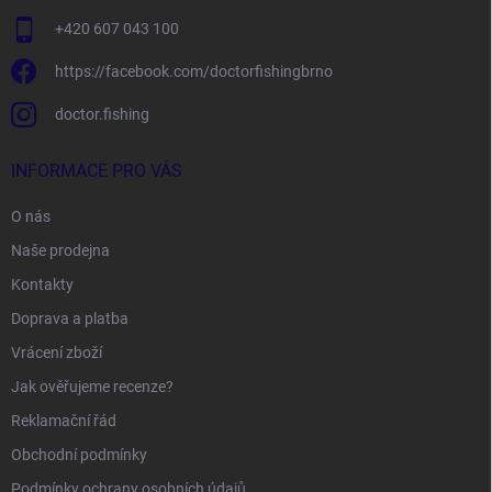
+420 607 043 100
https://facebook.com/doctorfishingbrno
doctor.fishing
INFORMACE PRO VÁS
O nás
Naše prodejna
Kontakty
Doprava a platba
Vrácení zboží
Jak ověřujeme recenze?
Reklamační řád
Obchodní podmínky
Podmínky ochrany osobních údajů