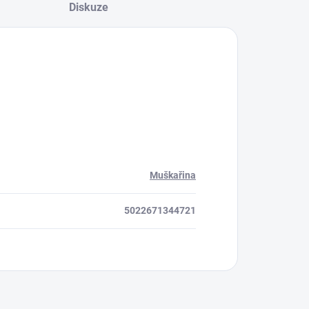
Diskuze
Muškařina
5022671344721