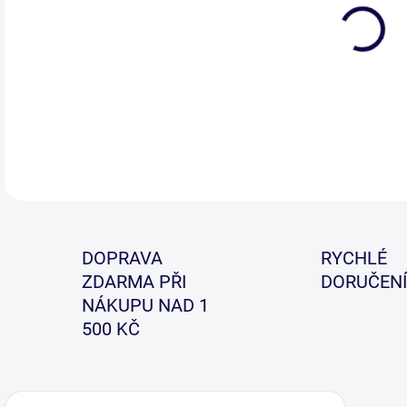
Vyro
odo
DOPRAVA
RYCHLÉ
ZDARMA PŘI
DORUČENÍ
NÁKUPU NAD 1
500 KČ