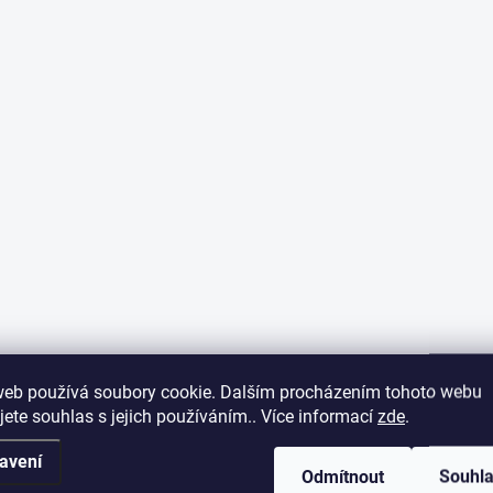
web používá soubory cookie. Dalším procházením tohoto webu
jete souhlas s jejich používáním.. Více informací
zde
.
avení
Odmítnout
Souhl