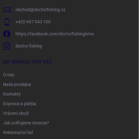
obchod
@
doctorfishing.cz
+420 607 043 100
https://facebook.com/doctorfishingbrno
doctor.fishing
INFORMACE PRO VÁS
O nás
Naše prodejna
Kontakty
Doprava a platba
Vrácení zboží
Jak ověřujeme recenze?
Reklamační řád