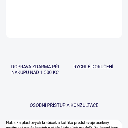
−
+
Přidat do košíku
DETAILNÍ INFORMACE
ZEPTAT SE
HLÍDAT
DOPRAVA ZDARMA PŘI
RYCHLÉ DORUČENÍ
NÁKUPU NAD 1 500 KČ
OSOBNÍ PŘÍSTUP A KONZULTACE
Nabídka plastových krabiček a kufříků představuje ucelený