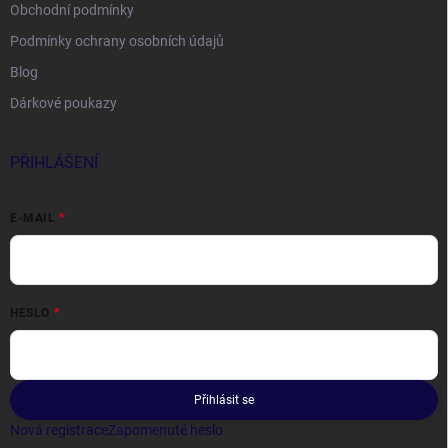
Obchodní podmínky
Podmínky ochrany osobních údajů
Blog
Dárkové poukazy
PŘIHLÁŠENÍ
E-MAIL
HESLO
Přihlásit se
Nová registrace
Zapomenuté heslo