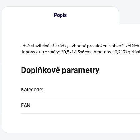
Popis
- dvě stavitelné přihrádky - vhodné pro uložení voblerů, větších
Japonsku - rozměry: 20,5x14,5x6cm - hmotnost: 0,217kg Nástr
Doplňkové parametry
Kategorie
:
EAN
: