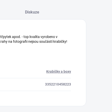
Diskuze
 třpytek apod. - top kvalita vyrobeno v
ahy na fotografii nejsou součástí krabičky!
Krabičky a boxy
3352210458223