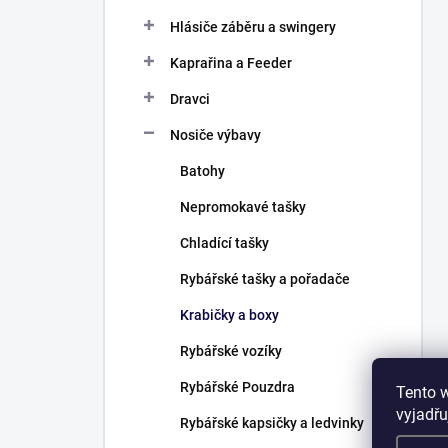
Hlásiče záběru a swingery
Kaprařina a Feeder
Dravci
Nosiče výbavy
Batohy
Nepromokavé tašky
Chladící tašky
Rybářské tašky a pořadače
Krabičky a boxy
Rybářské vozíky
Rybářské Pouzdra
Tento 
vyjadřu
Rybářské kapsičky a ledvinky