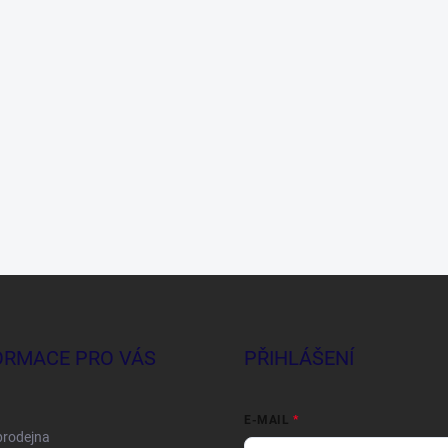
ORMACE PRO VÁS
PŘIHLÁŠENÍ
E-MAIL
prodejna