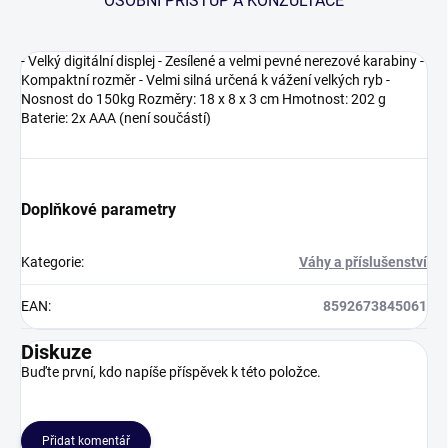
OSOBNÍ PŘÍSTUP A KONZULTACE
- Velký digitální displej - Zesílené a velmi pevné nerezové karabiny -
Kompaktní rozměr - Velmi silná určená k vážení velkých ryb -
Nosnost do 150kg Rozměry: 18 x 8 x 3 cm Hmotnost: 202 g
Baterie: 2x AAA (není součástí)
Doplňkové parametry
Kategorie
:
Váhy a příslušenství
EAN
:
8592673845061
Diskuze
Buďte první, kdo napíše příspěvek k této položce.
Přidat komentář