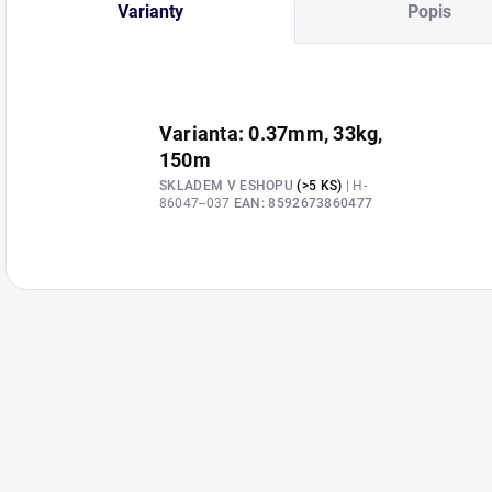
Varianty
Popis
Varianta: 0.37mm, 33kg,
150m
SKLADEM V ESHOPU
(>5 KS)
| H-
86047--037
EAN:
8592673860477