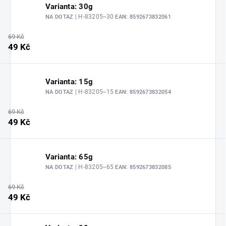
Varianta: 30g
| H-83205--30
NA DOTAZ
EAN:
8592673832061
69 Kč
49 Kč
Varianta: 15g
| H-83205--15
NA DOTAZ
EAN:
8592673832054
69 Kč
49 Kč
Varianta: 65g
| H-83205--65
NA DOTAZ
EAN:
8592673832085
69 Kč
49 Kč