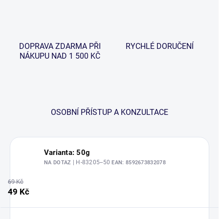
DOPRAVA ZDARMA PŘI
RYCHLÉ DORUČENÍ
NÁKUPU NAD 1 500 KČ
OSOBNÍ PŘÍSTUP A KONZULTACE
Varianta: 50g
| H-83205--50
NA DOTAZ
EAN:
8592673832078
69 Kč
49 Kč