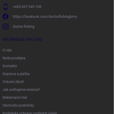
+420 607 043 100
https://facebook.com/doctorfishingbrno
doctor.fishing
INFORMACE PRO VÁS
O nás
Naše prodejna
Kontakty
Doprava a platba
Vrácení zboží
Jak ověřujeme recenze?
Reklamační řád
Obchodní podmínky
Podmínky ochrany osobních údajů